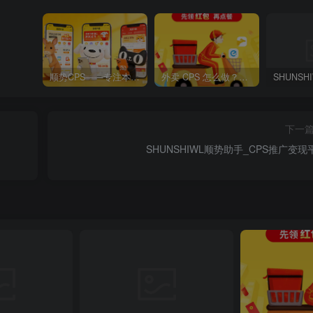
顺势CPS——专注本地生活CPS变现，长期稳定副业项目
外卖 CPS 怎么做？2026 最简单零成本副业，每天半小时躺赚佣金
下一
SHUNSHIWL顺势助手_CPS推广变现