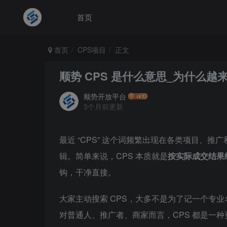
首页
首页
CPS项目
正文
顺势 CPS 是什么意思_为什么越
顺势开放平台
3个月前更新
最近 “CPS” 这个词频繁出现在各类项目、
辑。简单来说，CPS 本质就是
按实际成交结果
钩，干净直接。
大家主动搜索 CPS，大多不是为了记一个专
对普通人、推广者、商家而言，CPS 都是一