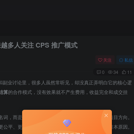
来越多人关注 CPS 推广模式
关注
私信
0
34
11
推广和副业讨论里，很多人虽然常听见，却没真正弄明白它的核心逻
结算
的合作模式，没有效果就不产生费用，收益完全和成交挂
业名词，而是在找
门槛更低、风险更小、收益更透明
的项目方向。
种更公平、更易落地的合作方式，这也是它越来越火的根本原因。