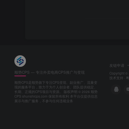
友链申请
顺势CPS — 专注外卖电商CPS推广与变现
Copyright ©
技术支持 ·
粤
顺势CPS是顺势旗下专注CPS变现、副业推广、流量变
现的服务平台，致力于为个人创业者、团队提供稳定、
长期、正规的CPS项目与资源。
版权声明 © 2026 顺势
CPS shunshicps.com 保留所有权利 本平台仅提供信息
展示与推广服务，不参与任何违规业务