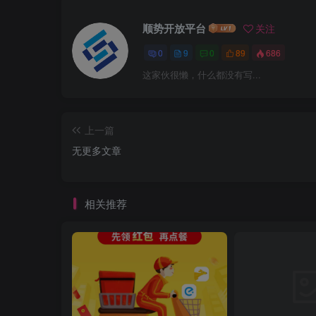
顺势开放平台
关注
0
9
0
89
686
这家伙很懒，什么都没有写...
上一篇
无更多文章
相关推荐