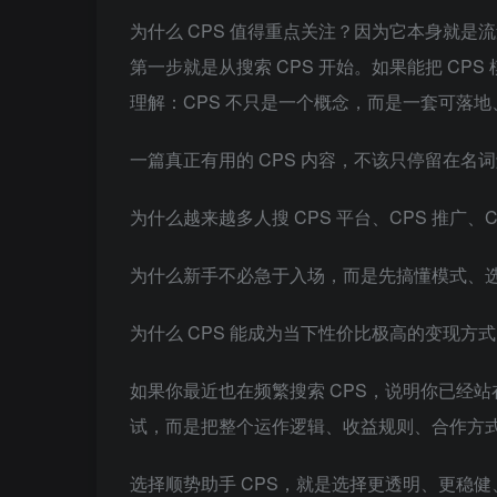
为什么 CPS 值得重点关注？因为它本身就
第一步就是从搜索 CPS 开始。如果能把 CP
理解：CPS 不只是一个概念，而是一套可落
一篇真正有用的 CPS 内容，不该只停留在名
为什么越来越多人搜 CPS 平台、CPS 推广、C
为什么新手不必急于入场，而是先搞懂模式、
为什么 CPS 能成为当下性价比极高的变现方
如果你最近也在频繁搜索 CPS，说明你已经
试，而是把整个运作逻辑、收益规则、合作方
选择顺势助手 CPS，就是选择更透明、更稳健