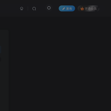
发布
开通会员