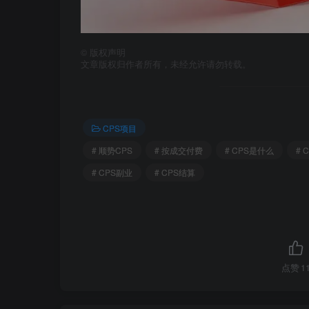
©
版权声明
文章版权归作者所有，未经允许请勿转载。
CPS项目
# 顺势CPS
# 按成交付费
# CPS是什么
# 
# CPS副业
# CPS结算
点赞
1