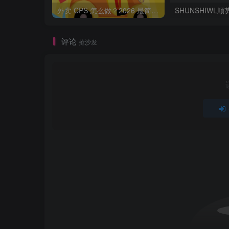
外卖 CPS 怎么做？2026 最简单零成本副业，每天半小时躺赚佣金
评论
抢沙发