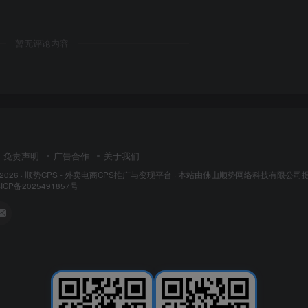
暂无评论内容
免责声明
广告合作
关于我们
 2026 ·
顺势CPS - 外卖电商CPS推广与变现平台
· 本站由
佛山顺势网络科技有限公司
ICP备2025491857号