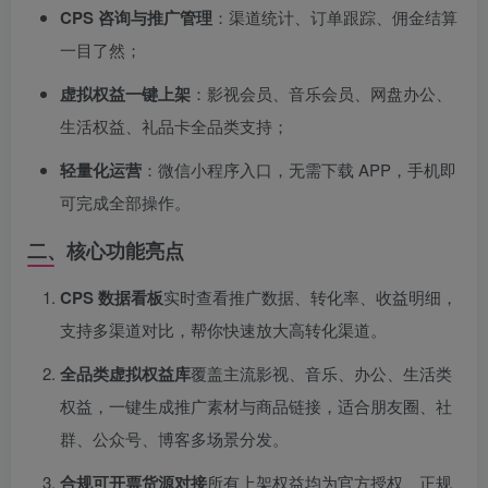
CPS 咨询与推广管理
：渠道统计、订单跟踪、佣金结算
一目了然；
虚拟权益一键上架
：影视会员、音乐会员、网盘办公、
生活权益、礼品卡全品类支持；
轻量化运营
：微信小程序入口，无需下载 APP，手机即
可完成全部操作。
二、核心功能亮点
CPS 数据看板
实时查看推广数据、转化率、收益明细，
支持多渠道对比，帮你快速放大高转化渠道。
全品类虚拟权益库
覆盖主流影视、音乐、办公、生活类
权益，一键生成推广素材与商品链接，适合朋友圈、社
群、公众号、博客多场景分发。
合规可开票货源对接
所有上架权益均为官方授权、正规