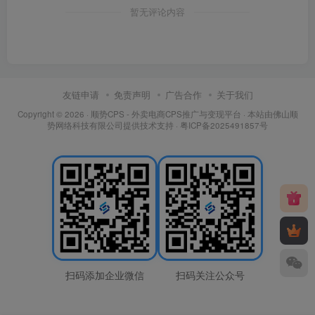
暂无评论内容
友链申请
免责声明
广告合作
关于我们
Copyright © 2026 ·
顺势CPS - 外卖电商CPS推广与变现平台
· 本站由
佛山顺
势网络科技有限公司
提供技术支持 ·
粤ICP备2025491857号
扫码添加企业微信
扫码关注公众号