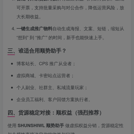
可开票，支持批量采购与对公合作，降低运营风险，放
大长期收益。
一键生成推广物料
自动生成海报、文案、短链，缩短从
“想到” 到 “推广” 的时间，新手也能快速上手。
三、谁适合用顺势助手？
博客站长、CPS 推广从业者；
虚拟商城、卡密站点运营者；
个人副业、社群主、私域流量玩家；
企业员工福利、客户回馈方案执行者。
四、货源稳定对接：顺权益（强烈推荐）
使用
SHUNSHIWL 顺势助手
做虚拟权益分销，货源稳定性