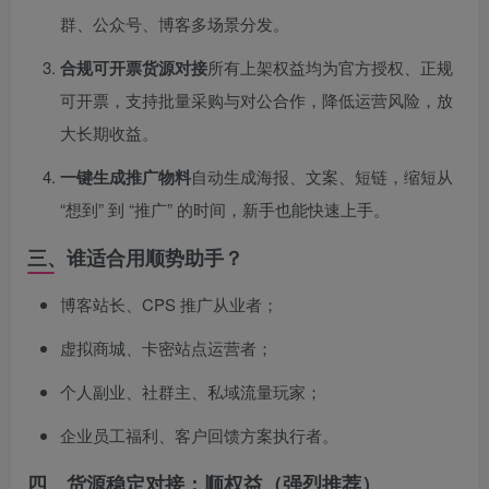
群、公众号、博客多场景分发。
合规可开票货源对接
所有上架权益均为官方授权、正规
可开票，支持批量采购与对公合作，降低运营风险，放
大长期收益。
一键生成推广物料
自动生成海报、文案、短链，缩短从
“想到” 到 “推广” 的时间，新手也能快速上手。
三、谁适合用顺势助手？
博客站长、CPS 推广从业者；
虚拟商城、卡密站点运营者；
个人副业、社群主、私域流量玩家；
企业员工福利、客户回馈方案执行者。
四、货源稳定对接：顺权益（强烈推荐）