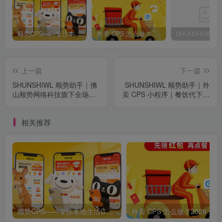
顺势CPS——专注本地生活CPS变现，长期稳定副业项目
外卖 CPS 怎么做？2026 最简单零成本副业，每天半小时躺赚佣金
上一篇
下一篇
SHUNSHIWL 顺势助手｜佛
SHUNSHIWL 顺势助手｜外
山顺势网络科技旗下全场景
卖 CPS 小程序｜餐饮代下单
流量变现小程序平台
返利平台
相关推荐
顺势CPS——专注本地生活CPS变现，长期稳定副业项目