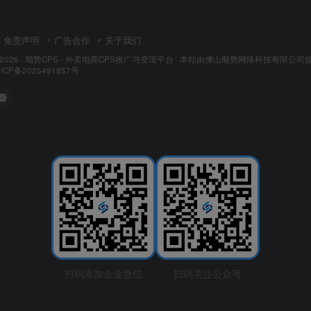
免责声明
广告合作
关于我们
 2026 ·
顺势CPS - 外卖电商CPS推广与变现平台
· 本站由
佛山顺势网络科技有限公司
ICP备2025491857号
扫码添加企业微信
扫码关注公众号