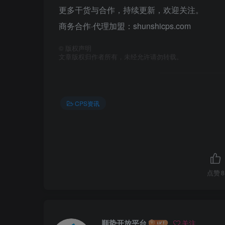
更多干货与合作，持续更新，欢迎关注。
商务合作·代理加盟：shunshicps.com
©
版权声明
文章版权归作者所有，未经允许请勿转载。
CPS资讯
点赞
8
顺势开放平台
关注