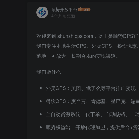
顺势开放平台
4个月前更新
欢迎来到 shunshicps.com，这里是顺势CP
我们专注本地生活CPS、外卖CPS、餐饮优
落地、可放大、长期合规的变现渠道。
我们做什么
外卖CPS：美团、饿了么等平台推广变现
餐饮CPS：麦当劳、肯德基、星巴克、瑞
全自动货源系统：代下单、自动核销、自
顺势权益站：开放代理加盟，提供后台+货