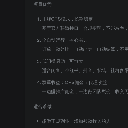
项目优势
正规CPS模式，长期稳定
基于官方联盟接口，合规变现，不碰灰色
全自动运行，省心省力
订单自动处理、自动出券、自动结算，不
低门槛启动，可放大
适合闲鱼、小红书、抖音、私域、社群多
双重收益：CPS佣金 + 代理收益
一边赚推广佣金，一边做团队裂变，收入
适合谁做
想做正规副业、增加被动收入的人