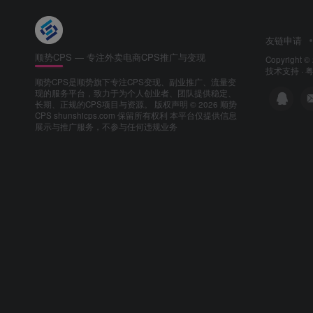
友链申请
顺势CPS — 专注外卖电商CPS推广与变现
Copyright ©
技术支持 ·
粤
顺势CPS是顺势旗下专注CPS变现、副业推广、流量变
现的服务平台，致力于为个人创业者、团队提供稳定、
长期、正规的CPS项目与资源。
版权声明 © 2026 顺势
CPS shunshicps.com 保留所有权利 本平台仅提供信息
展示与推广服务，不参与任何违规业务