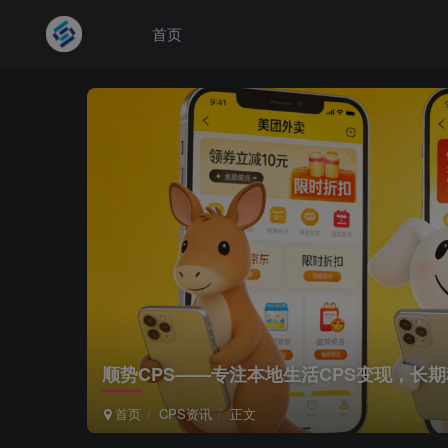
首页
顺势CPS——专注本地生活CPS变现，长
首页
CPS资讯
正文