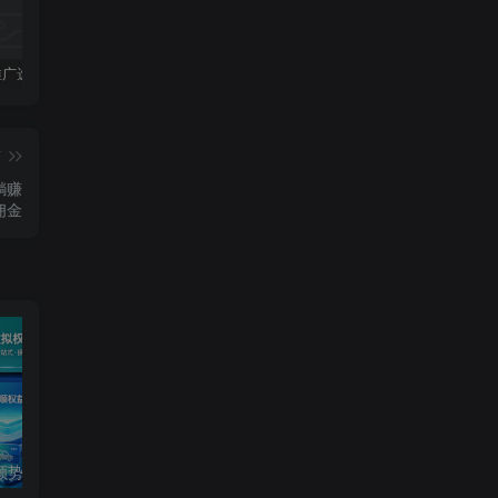
做 CPS 推广选哪个小程序好？SHUNSHIWL顺势助手好用吗？
SHUNSHIWL 顺势助手微信小程序｜CPS 推广与虚拟权益对接工具
美团外卖 CPS 佣金规则详解：每一单能赚多少钱？
篇
躺赚
佣金
SHUNSHIWL 顺势助手微信小程序｜CPS 推广与虚拟权益对接工具
美团外卖 CPS 佣金规则详解：每一单能赚多少钱？