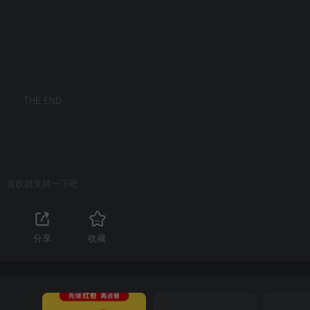
THE END
喜欢就支持一下吧
分享
收藏