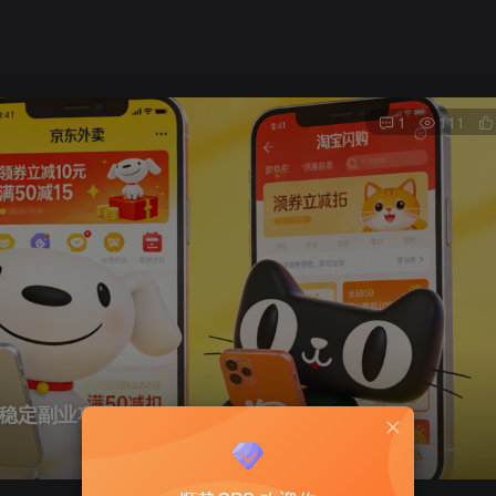
1
111
期稳定副业项目