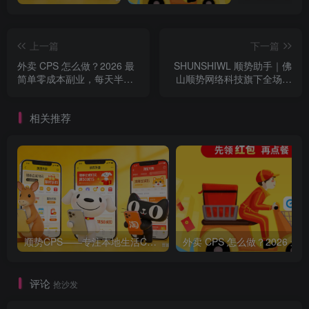
上一篇
下一篇
外卖 CPS 怎么做？2026 最
SHUNSHIWL 顺势助手｜佛
简单零成本副业，每天半小
山顺势网络科技旗下全场景
时躺赚佣金
流量变现小程序平台
相关推荐
顺势CPS——专注本地生活CPS变现，长期稳定副业项目
评论
抢沙发