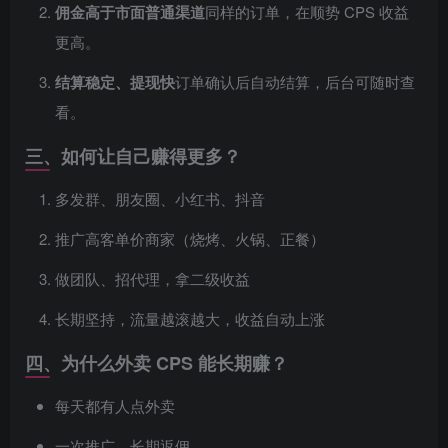
佣金高于市面普通渠道
同样的订单，在顺势 CPS 收益
更高。
结算稳定、提现快
订单确认后自动结算，后台可随时查
看。
三、如何让自己赚得更多？
多发群、朋友圈、小红书、抖音
推广高客单价商家（烧烤、火锅、正餐）
做团队、招代理，拿二级收益
长期坚持，流量越滚越大，收益自动上涨
四、为什么外卖 CPS 能长期赚？
每天都有人点外卖
一次推广，长期返佣