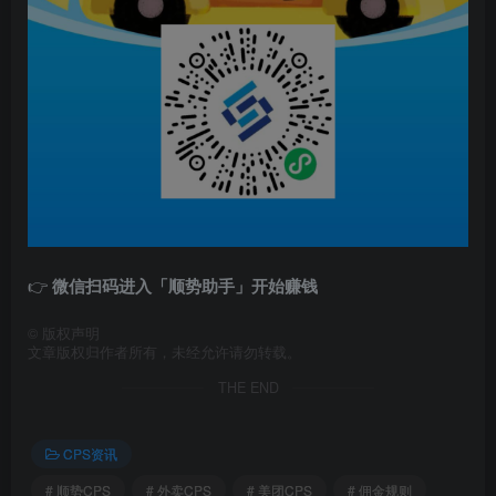
👉
微信扫码进入「顺势助手」开始赚钱
©
版权声明
文章版权归作者所有，未经允许请勿转载。
THE END
CPS资讯
# 顺势CPS
# 外卖CPS
# 美团CPS
# 佣金规则