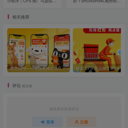
小程序｜CPS 推广与虚拟权
好？SHUNSHIWL顺势助手
益对接工具
好用吗？
相关推荐
顺势CPS——专注本地生活CPS变现，长期稳定副业项目
评论
抢沙发
请登录后发表评论
登录
注册