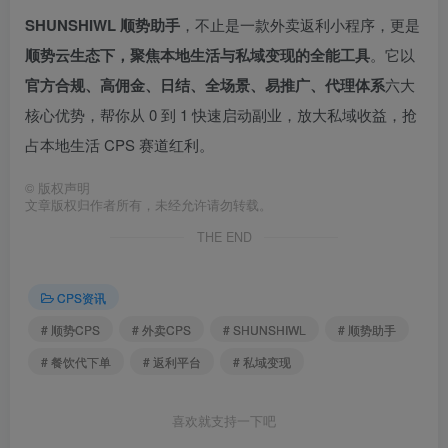
SHUNSHIWL 顺势助手
，不止是一款外卖返利小程序，更是
顺势云生态下，聚焦本地生活与私域变现的全能工具
。它以
官方合规、高佣金、日结、全场景、易推广、代理体系
六大
核心优势，帮你从 0 到 1 快速启动副业，放大私域收益，抢
占本地生活 CPS 赛道红利。
©
版权声明
文章版权归作者所有，未经允许请勿转载。
THE END
CPS资讯
# 顺势CPS
# 外卖CPS
# SHUNSHIWL
# 顺势助手
# 餐饮代下单
# 返利平台
# 私域变现
喜欢就支持一下吧