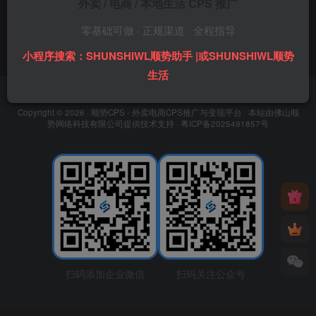
外卖 / 电商 / 本地生活 CPS 推广
零基础可做 · 正规渠道 · 全程指导
小程序搜索：SHUNSHIWL顺势助手 |或SHUNSHIWL顺势
生活
友链申请
免责声明
广告合作
关于我们
Copyright © 2026 ·
顺势CPS - 外卖电商CPS推广与变现平台
· 本站由
佛山顺
势网络科技有限公司
提供技术支持 ·
粤ICP备2025491857号
扫码添加企业微信
扫码关注公众号