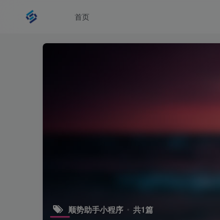
首页
顺势助手小程序
共1篇