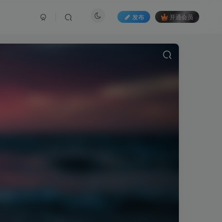
发布
开通会员