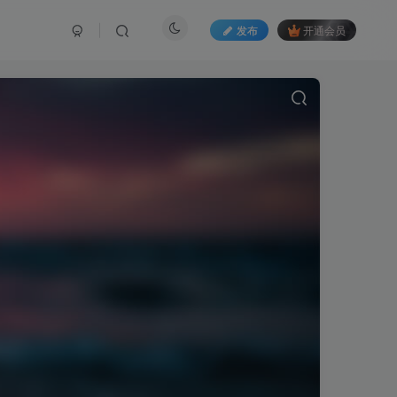
发布
开通会员