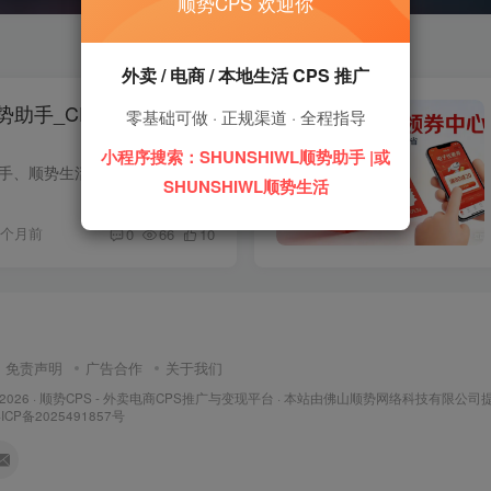
顺势CPS 欢迎你
外卖 / 电商 / 本地生活 CPS 推广
顺势助手_CPS推广变现平
零基础可做 · 正规渠道 · 全程指导
小程序搜索：SHUNSHIWL顺势助手 |或
SHUNSHIWL 顺势助手、顺势生活小程序，专业 CPS 推广变现平台，详解 CPS 推广技巧，整合优质 CPS 项目，新手低门槛上手，按成交付费更稳健。
SHUNSHIWL顺势生活
3个月前
0
66
10
免责声明
广告合作
关于我们
 2026 ·
顺势CPS - 外卖电商CPS推广与变现平台
· 本站由
佛山顺势网络科技有限公司
ICP备2025491857号