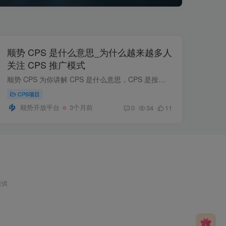
顺势 CPS 是什么意思_为什么越来越多人
关注 CPS 推广模式
顺势 CPS 为你讲解 CPS 是什么意思，CPS 是按成交结果结算的合作模式，本文详细说明为什么越来越多人关注 CPS、CPS 推广、CPS 平台及 CPS 项目，帮助新手看懂 CPS 变现逻辑与合作方式。
CPS项目
顺势开放平台
3个月前
0
34
11
提供