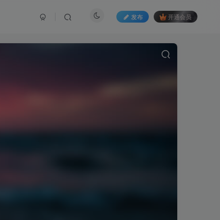
发布
开通会员