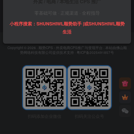
外卖 / 电商 / 本地生活 CPS 推广
零基础可做 · 正规渠道 · 全程指导
小程序搜索：SHUNSHIWL顺势助手 |或SHUNSHIWL顺势
生活
友链申请
免责声明
广告合作
关于我们
Copyright © 2026 ·
顺势CPS - 外卖电商CPS推广与变现平台
· 本站由
佛山顺
势网络科技有限公司
提供技术支持 ·
粤ICP备2025491857号
扫码添加企业微信
扫码关注公众号