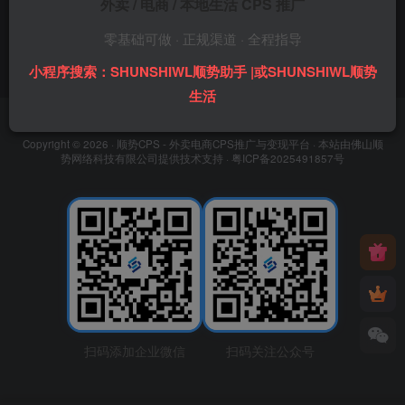
外卖 / 电商 / 本地生活 CPS 推广
零基础可做 · 正规渠道 · 全程指导
小程序搜索：SHUNSHIWL顺势助手 |或SHUNSHIWL顺势
生活
友链申请
免责声明
广告合作
关于我们
Copyright © 2026 ·
顺势CPS - 外卖电商CPS推广与变现平台
· 本站由
佛山顺
势网络科技有限公司
提供技术支持 ·
粤ICP备2025491857号
扫码添加企业微信
扫码关注公众号